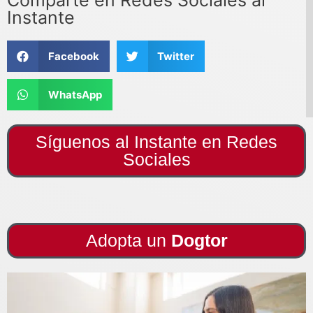
Instante
Facebook
Twitter
WhatsApp
Síguenos al Instante en Redes
Sociales
Adopta un
Dogtor