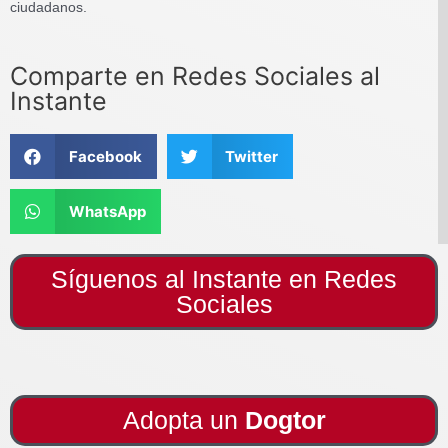
ciudadanos.
Comparte en Redes Sociales al
Instante
Facebook
Twitter
WhatsApp
Síguenos al Instante en Redes
Sociales
Adopta un
Dogtor