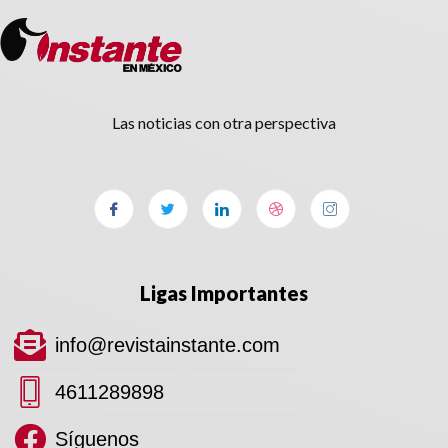
Las noticias con otra perspectiva
Ligas Importantes
info@revistainstante.com
4611289898
Síguenos