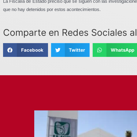
La Fiscalía de Estado precisó que se siguen con las investigacion
que no hay detenidos por estos acontecimientos.
Comparte en Redes Sociales al
Facebook
Twitter
WhatsApp