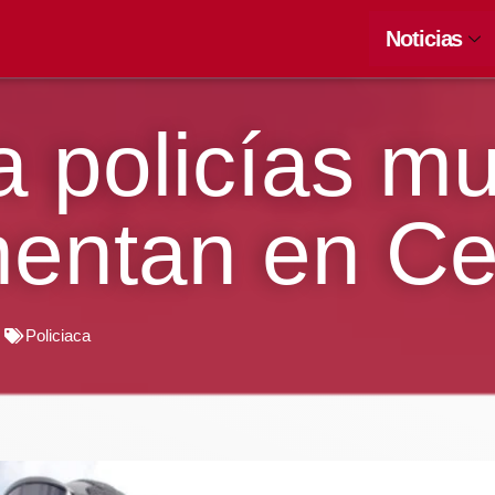
Noticias
 policías mu
mentan en Ce
Policiaca