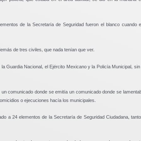
elementos de la Secretaría de Seguridad fueron el blanco cuando 
demás de tres civiles, que nada tenían que ver.
a Guardia Nacional, el Ejército Mexicano y la Policía Municipal, sin
ó un comunicado donde se emitía un comunicado donde se lamentab
omicidios o ejecuciones hacía los municipales.
ado a 24 elementos de la Secretaría de Seguridad Ciudadana, tant