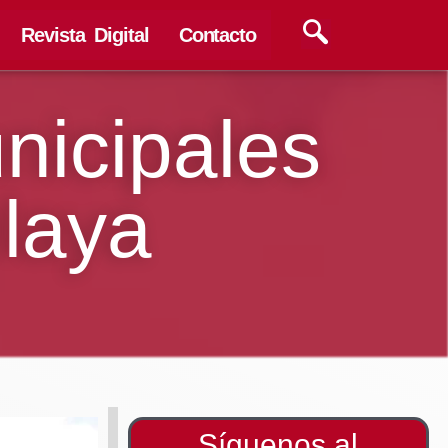
Revista Digital
Contacto
nicipales
laya
Síguenos al