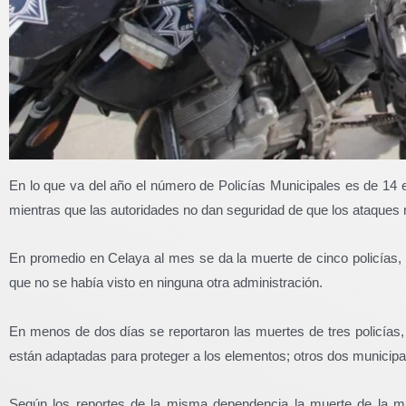
En lo que va del año el número de Policías Municipales es de 14 
mientras que las autoridades no dan seguridad de que los ataques n
En promedio en Celaya al mes se da la muerte de cinco policías, 
que no se había visto en ninguna otra administración.
En menos de dos días se reportaron las muertes de tres policías
están adaptadas para proteger a los elementos; otros dos municipa
Según los reportes de la misma dependencia la muerte de la muj