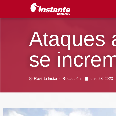
Ataques a
se incre
Revista Instante Redacción
junio 28, 2023