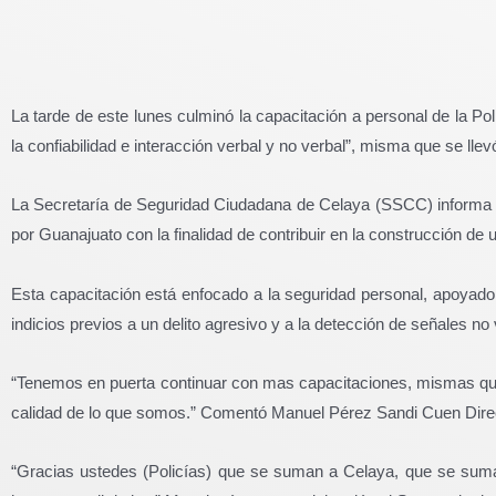
La tarde de este lunes culminó la capacitación a personal de la Po
la confiabilidad e interacción verbal y no verbal”, misma que se lle
La Secretaría de Seguridad Ciudadana de Celaya (SSCC) informa qu
por Guanajuato con la finalidad de contribuir en la construcción d
Esta capacitación está enfocado a la seguridad personal, apoyado
indicios previos a un delito agresivo y a la detección de señales no
“Tenemos en puerta continuar con mas capacitaciones, mismas qu
calidad de lo que somos.” Comentó Manuel Pérez Sandi Cuen Dire
“Gracias ustedes (Policías) que se suman a Celaya, que se suma