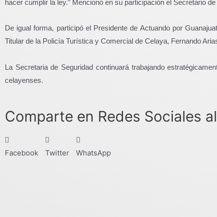
hacer cumplir la ley.” Mencionó en su participación el Secretario 
De igual forma, participó el Presidente de Actuando por Guanajua
Titular de la Policía Turística y Comercial de Celaya, Fernando Ari
La Secretaria de Seguridad continuará trabajando estratégicamente 
celayenses.
Comparte en Redes Sociales al
Facebook
Twitter
WhatsApp