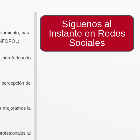
Síguenos al
Instante en Redes
ntamiento, para
Sociales
 (INFOPOL).
dación Actuando
a percepción de
os mejoramos la
rofesionales al