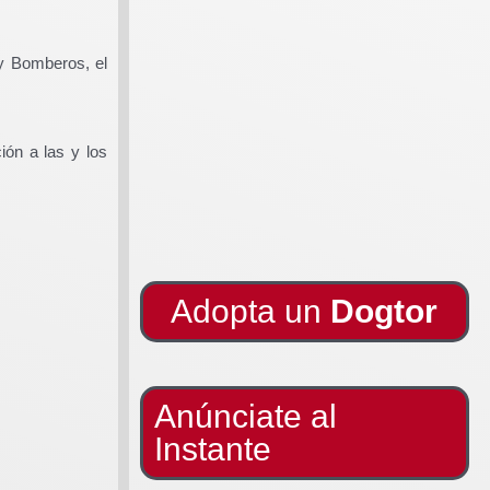
 y Bomberos, el
ión a las y los
Adopta un
Dogtor
Anúnciate al
Instante