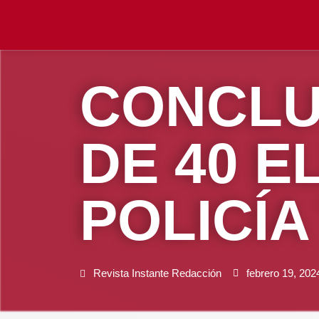
CONCLU
DE 40 E
POLICÍA
Revista Instante Redacción
febrero 19, 202