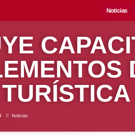
Noticias
YE CAPACI
LEMENTOS 
 TURÍSTICA
4
Noticias