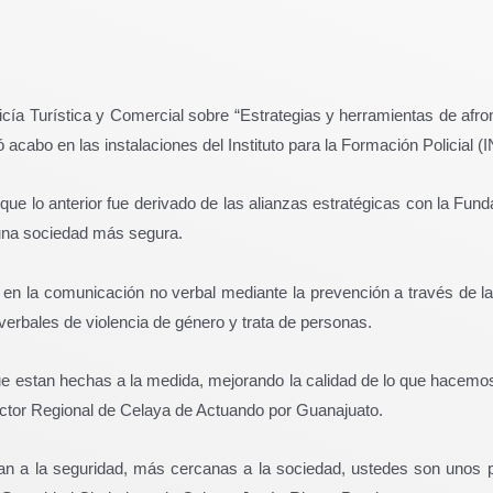
licía Turística y Comercial sobre “Estrategias y herramientas de afro
vó acabo en las instalaciones del Instituto para la Formación Policial
e lo anterior fue derivado de las alianzas estratégicas con la Fun
e una sociedad más segura.
 en la comunicación no verbal mediante la prevención a través de l
 verbales de violencia de género y trata de personas.
e estan hechas a la medida, mejorando la calidad de lo que hacem
ctor Regional de Celaya de Actuando por Guanajuato.
n a la seguridad, más cercanas a la sociedad, ustedes son unos p