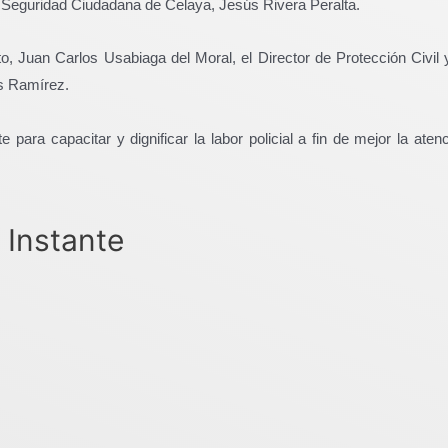
de Seguridad Ciudadana de Celaya, Jesús Rivera Peralta.
to, Juan Carlos Usabiaga del Moral, el Director de Protección Civil
as Ramírez.
para capacitar y dignificar la labor policial a fin de mejor la atenc
 Instante