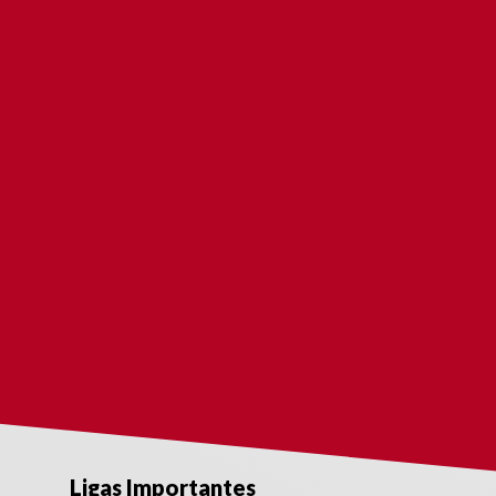
SS
Ligas Importantes