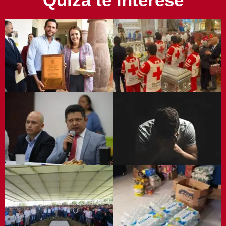
Servicios de Salud Mental
identifica y atiende a 39 mil
guanajuatenses con algún
trastorno mental.