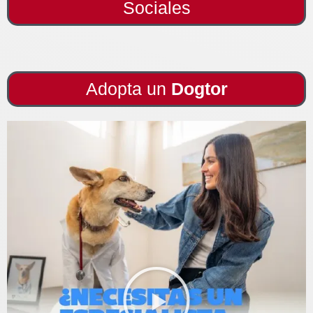
Sociales
Adopta un
Dogtor