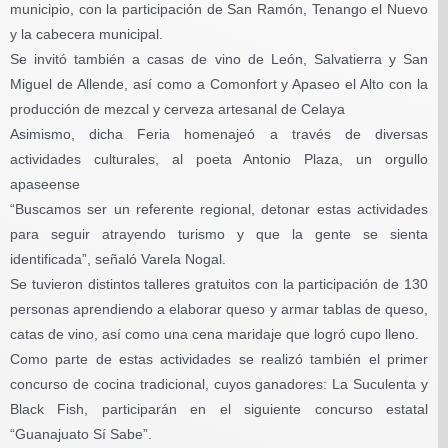
municipio, con la participación de San Ramón, Tenango el Nuevo
y la cabecera municipal.
Se invitó también a casas de vino de León, Salvatierra y San
Miguel de Allende, así como a Comonfort y Apaseo el Alto con la
producción de mezcal y cerveza artesanal de Celaya
Asimismo, dicha Feria homenajeó a través de diversas
actividades culturales, al poeta Antonio Plaza, un orgullo
apaseense
“Buscamos ser un referente regional, detonar estas actividades
para seguir atrayendo turismo y que la gente se sienta
identificada”, señaló Varela Nogal.
Se tuvieron distintos talleres gratuitos con la participación de 130
personas aprendiendo a elaborar queso y armar tablas de queso,
catas de vino, así como una cena maridaje que logró cupo lleno.
Como parte de estas actividades se realizó también el primer
concurso de cocina tradicional, cuyos ganadores: La Suculenta y
Black Fish, participarán en el siguiente concurso estatal
“Guanajuato Sí Sabe”.