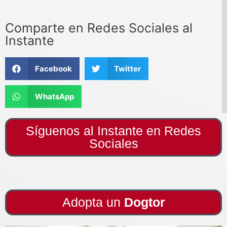
Comparte en Redes Sociales al
Instante
Facebook
Twitter
WhatsApp
Síguenos al Instante en Redes
Sociales
Adopta un
Dogtor