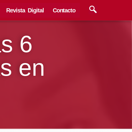
Revista Digital
Contacto
as 6
s en