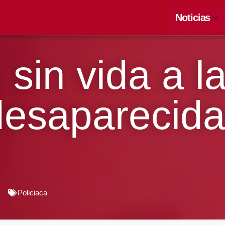
Noticias
 sin vida a l
desaparecida
Policiaca