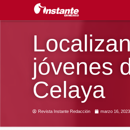
Localizan
jóvenes 
Celaya
Revista Instante Redacción
marzo 16, 2023