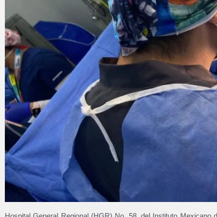
Hospital General Regional (HGR) No. 58, del Instituto Mexicano