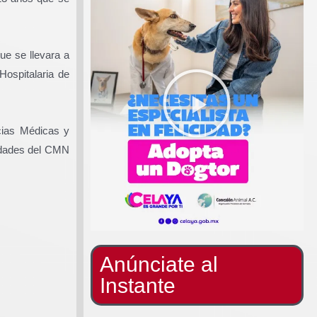
ue se llevara a
Hospitalaria de
ncias Médicas y
lidades del CMN
Anúnciate al
Instante