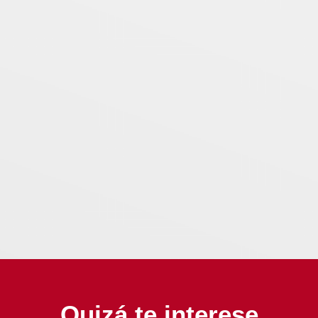
Quizá te interese