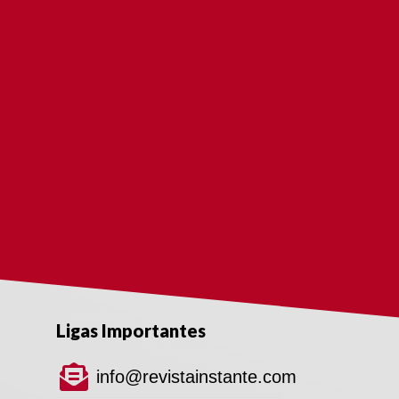
Ligas Importantes
info@revistainstante.com