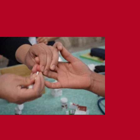
abitan entre los Pueblos del Rincón
más de 7 mil pacientes con diabetes.