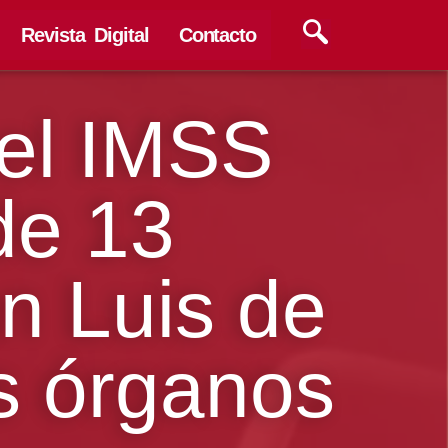
Revista Digital
Contacto
el IMSS
de 13
an Luis de
s órganos