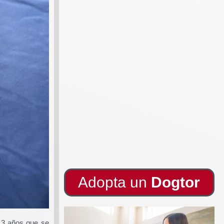
Adopta un
Dogtor
 13 años que se