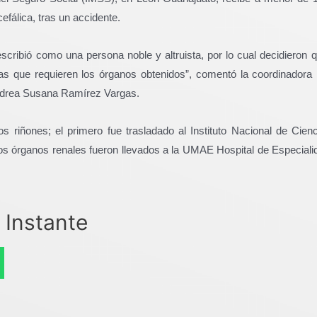
efálica, tras un accidente.
escribió como una persona noble y altruista, por lo cual decidieron q
nas que requieren los órganos obtenidos”, comentó la coordinadora 
Andrea Susana Ramírez Vargas.
dos riñones; el primero fue trasladado al Instituto Nacional de Cie
los órganos renales fueron llevados a la UMAE Hospital de Especia
 Instante