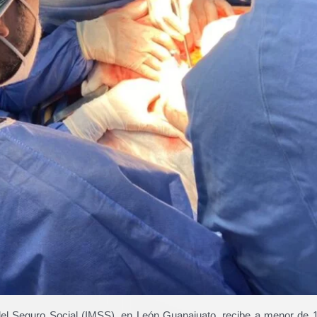
 del Seguro Social (IMSS), en León Guanajuato, recibe a menor de