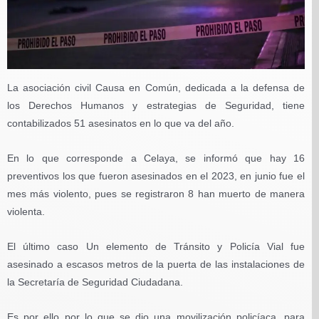
La asociación civil Causa en Común, dedicada a la defensa de
los Derechos Humanos y estrategias de Seguridad, tiene
contabilizados 51 asesinatos en lo que va del año.
En lo que corresponde a Celaya, se informó que hay 16
preventivos los que fueron asesinados en el 2023, en junio fue el
mes más violento, pues se registraron 8 han muerto de manera
violenta.
El último caso Un elemento de Tránsito y Policía Vial fue
asesinado a escasos metros de la puerta de las instalaciones de
la Secretaría de Seguridad Ciudadana.
Es por ello por lo que se dio una movilización policíaca, para