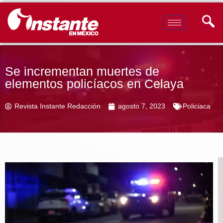
Se incrementan muertes de
elementos policíacos en Celaya
Revista Instante Redacción
agosto 7, 2023
Policiaca