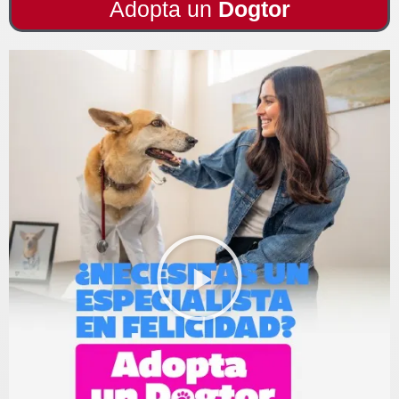
Adopta un
Dogtor