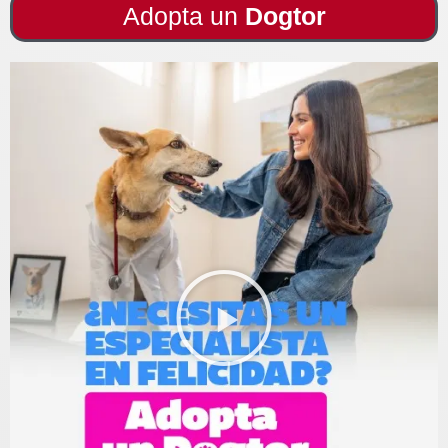
Adopta un
Dogtor