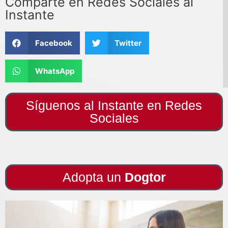
Comparte en Redes Sociales al
Instante
Facebook
Twitter
WhatsApp
Síguenos al Instante en Redes
Sociales
Adopta un
Dogtor