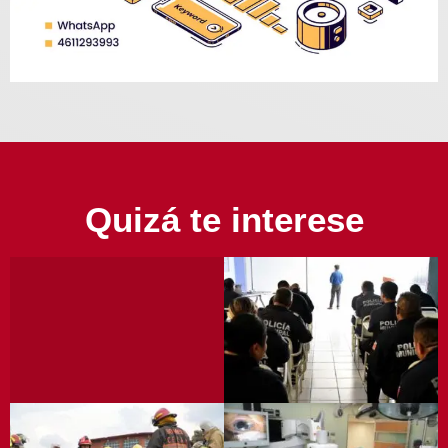
Quizá te interese