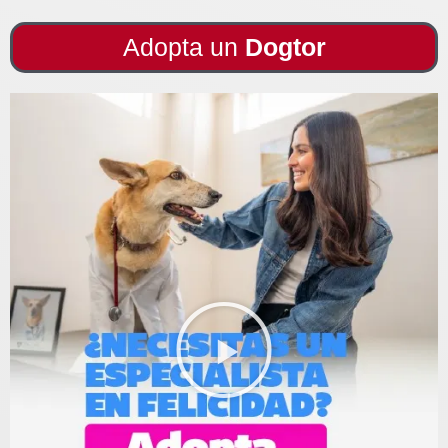
Adopta un
Dogtor