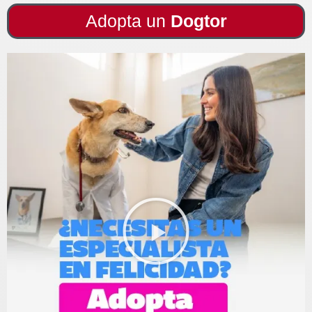
Adopta un
Dogtor