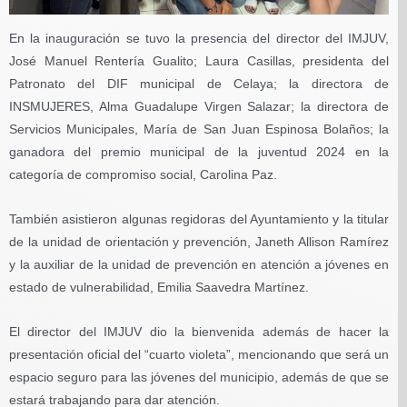
En la inauguración se tuvo la presencia del director del IMJUV,
José Manuel Rentería Gualito; Laura Casillas, presidenta del
Patronato del DIF municipal de Celaya; la directora de
INSMUJERES, Alma Guadalupe Virgen Salazar; la directora de
Servicios Municipales, María de San Juan Espinosa Bolaños; la
ganadora del premio municipal de la juventud 2024 en la
categoría de compromiso social, Carolina Paz.
También asistieron algunas regidoras del Ayuntamiento y la titular
de la unidad de orientación y prevención, Janeth Allison Ramírez
y la auxiliar de la unidad de prevención en atención a jóvenes en
estado de vulnerabilidad, Emilia Saavedra Martínez.
El director del IMJUV dio la bienvenida además de hacer la
presentación oficial del “cuarto violeta”, mencionando que será un
espacio seguro para las jóvenes del municipio, además de que se
estará trabajando para dar atención.