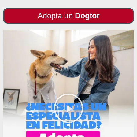
Adopta un
Dogtor